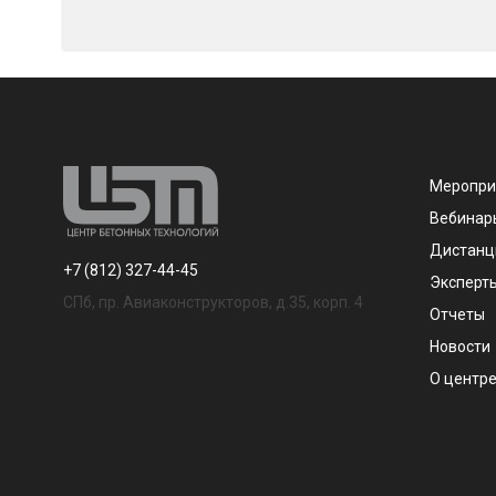
Меропри
Вебинар
Дистанц
+7 (812) 327-44-45
Эксперт
СПб, пр. Авиаконструкторов, д.35, корп. 4
Отчеты
Новости
О центр