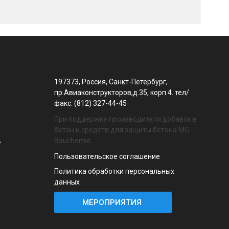
197373, Россия, Санкт-Петербург,
пр.Авиаконструкторов,д.35, корп.4. тел/
факс: (812) 327-44-45
При поддержке производителя добавок в
бетон и средств для защиты бетона MC-
Bauchemie.
ь
Пользовательское соглашение
Политика обработки персональных
данных
МЕРОПРИЯТИЯ