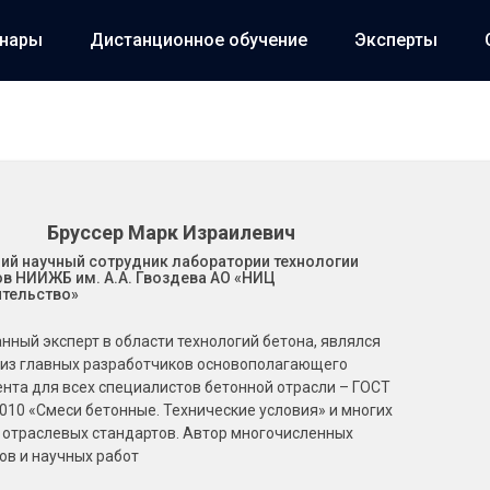
инары
Дистанционное обучение
Эксперты
Бруссер Марк Израилевич
ий научный сотрудник лаборатории технологии
в НИИЖБ им. А.А. Гвоздева АО «НИЦ
ительство»
нный эксперт в области технологий бетона, являлся
из главных разработчиков основополагающего
нта для всех специалистов бетонной отрасли – ГОСТ
010 «Смеси бетонные. Технические условия» и многих
 отраслевых стандартов. Автор многочисленных
ов и научных работ