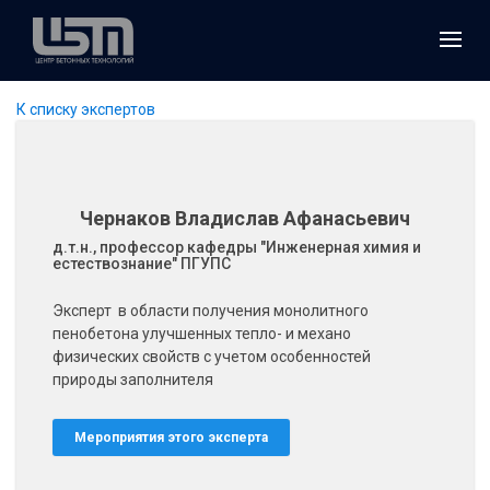
К списку экспертов
Чернаков Владислав Афанасьевич
д.т.н., профессор кафедры "Инженерная химия и
естествознание" ПГУПС
Эксперт в области получения монолитного
пенобетона улучшенных тепло- и механо
физических свойств с учетом особенностей
природы заполнителя
Мероприятия этого эксперта