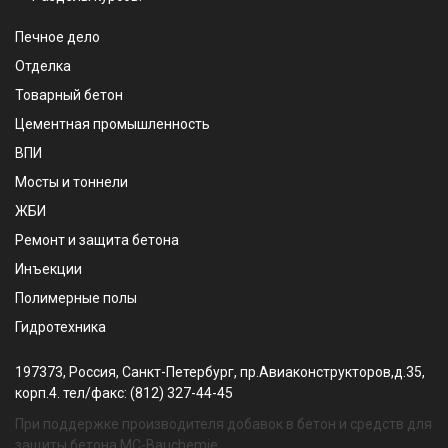
Печное дело
Отделка
Товарный бетон
Цементная промышленность
ВПИ
Мосты и тоннели
ЖБИ
Ремонт и защита бетона
Инъекции
Полимерные полы
Гидротехника
197373, Россия, Санкт-Петербург, пр.Авиаконструкторов,д.35,
корп.4. тел/факс: (812) 327-44-45
При поддержке производителя добавок в бетон и средств для
защиты бетона MC-Bauchemie.