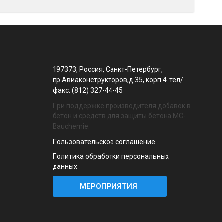
197373, Россия, Санкт-Петербург,
пр.Авиаконструкторов,д.35, корп.4. тел/
факс: (812) 327-44-45
При поддержке производителя добавок в
бетон и средств для защиты бетона MC-
Bauchemie.
ь
Пользовательское соглашение
Политика обработки персональных
данных
МЕРОПРИЯТИЯ