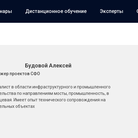
инары
Дистанционное обучение
Эксперты
Будовой Алексей
жер проектов СФО
лист в области инфраструктурного и промышленного
ельства по направлениям мосты, промышленность, в
ищевая. Имеет опыт технического сопровождения на
ельных объектах