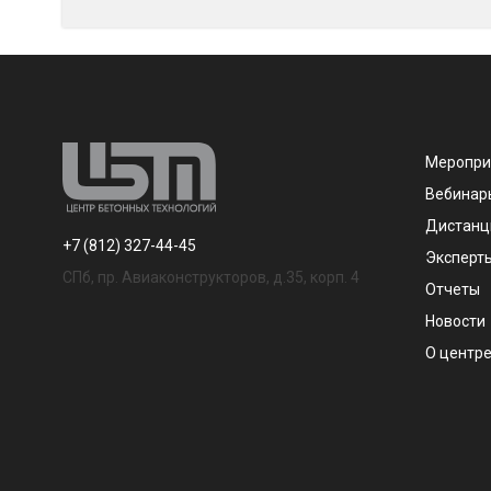
Меропри
Вебинар
Дистанц
+7 (812) 327-44-45
Эксперт
СПб, пр. Авиаконструкторов, д.35, корп. 4
Отчеты
Новости
О центр