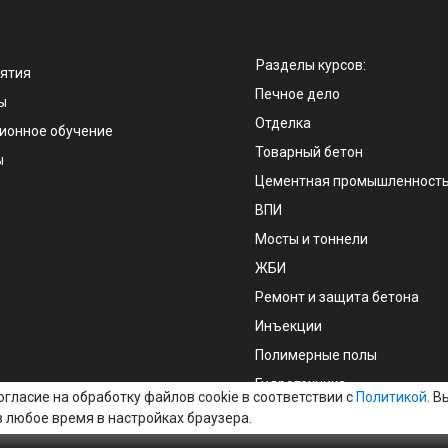
Разделы курсов:
ятия
Печное дело
ы
Отделка
ионное обучение
Товарный бетон
ы
Цементная промышленност
ВПИ
Мосты и тоннели
е
ЖБИ
Ремонт и защита бетона
Инъекции
Полимерные полы
Гидротехника
гласие на обработку файлов cookie в соответствии с
Политикой
. 
в любое время в настройках браузера.