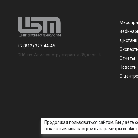
Меропри
Вебинар
Дистанц
+7 (812) 327-44-45
Эксперт
СПб, пр. Авиаконструкторов, д.35, корп. 4
Отчеты
Новости
О центр
Продолжая пользоваться сайтом, Вы даёте со
отказаться или настроить параметры cookie 