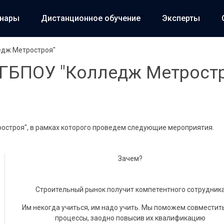
инары
Дистанционное обучение
Эксперты
едж Метростроя"
 ГБПОУ "Колледж Метрост
ростроя", в рамках которого проведем следующие мероприятия.
Зачем?
Строительный рынок получит компетентного сотрудник
Им некогда учиться, им надо учить. Мы поможем совместит
процессы, заодно повысив их квалификацию