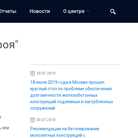
Отчеты
Новости
О центре
роя"
29.07.2019
18 июля 2019 года в Москве прошел
круглый стол по проблеме обеспечения
долговечности железобетонных
конструкций подземных и заглубленных
сооружений
а
30.07.2018
ь эти
Рекомендации на бетонирование
монолитных конструкций с