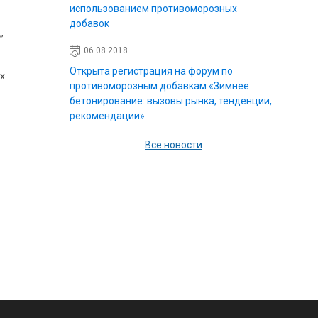
использованием противоморозных
добавок
”
06.08.2018
Открыта регистрация на форум по
х
противоморозным добавкам «Зимнее
бетонирование: вызовы рынка, тенденции,
рекомендации»
Все новости