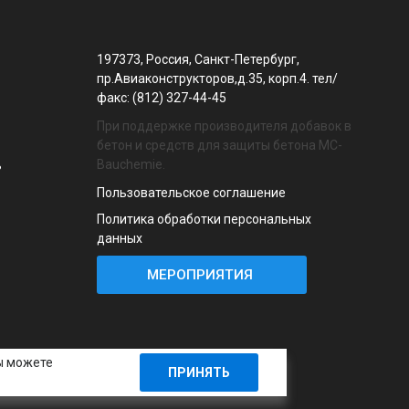
197373, Россия, Санкт-Петербург,
пр.Авиаконструкторов,д.35, корп.4. тел/
факс: (812) 327-44-45
При поддержке производителя добавок в
бетон и средств для защиты бетона MC-
Bauchemie.
ь
Пользовательское соглашение
Политика обработки персональных
данных
МЕРОПРИЯТИЯ
Вы можете
ПРИНЯТЬ