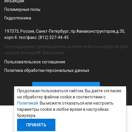
Инъекции
Полимерные полы
Гидротехника
197373, Россия, Санкт-Петербург, пр.Авиаконструкторов,д.35,
корп.4. тел/факс: (812) 327-44-45
При поддержке производителя добавок в бетон и средств для
защиты бетона MC-Bauchemie.
Пользовательское соглашение
Политика обработки персональных данных
МЕРОПРИЯТИЯ
Продолжая пользоваться сайтом, Вы даёте согласие
на обработку файлов cookie в соответствии с
Политикой
. Вы можете отказаться или настроить
параметры cookie в любое время в настройках
браузера.
ПРИНЯТЬ