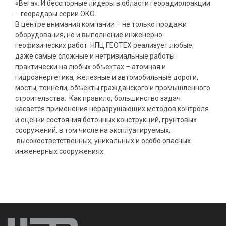
«Вега». И бесспорные лидеры в области георадиолоакции
- георадары серии ОКО.
В центре внимания компании – не только продажи
оборудования, но и выполнение инженерно-
геофизических работ. НПЦ ГЕОТЕХ реализует любые,
даже самые сложные и нетривиальные работы
практически на любых объектах – атомная и
гидроэнергетика, железные и автомобильные дороги,
мосты, тоннели, объекты гражданского и промышленного
строительства. Как правило, большинство задач
касается применения неразрушающих методов контроля
и оценки состояния бетонных конструкций, грунтовых
сооружений, в том числе на эксплуатируемых,
высокоответственных, уникальных и особо опасных
инженерных сооружениях.