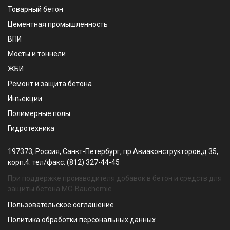
Товарный бетон
Цементная промышленность
ВПИ
Мосты и тоннели
ЖБИ
Ремонт и защита бетона
Инъекции
Полимерные полы
Гидротехника
197373, Россия, Санкт-Петербург, пр.Авиаконструкторов,д.35,
корп.4. тел/факс: (812) 327-44-45
При поддержке производителя добавок в бетон и средств для
защиты бетона MC-Bauchemie.
Пользовательское соглашение
Политика обработки персональных данных