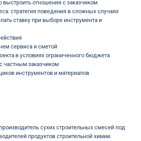
но выстроить отношения с заказчиком
еса: стратегия поведения в сложных случаях
елать ставку при выборе инструмента и
действия
нем сервиса и сметой
роекта в условиях ограниченного бюджета
с частным заказчиком
щиков инструментов и материалов
роизводитель сухих строительных смесей под
водителей продуктов строительной химии.