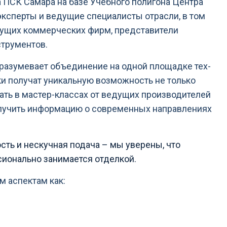
а ПСК Самара на базе Учебного полигона Центра
эксперты и ведущие специалисты отрасли, в том
дущих коммерческих фирм, представители
струментов.
 подразумевает объединение на одной площадке тех­
ки получат уникальную возможность не только
ать в мастер-классах от ведущих производителей
олучить информацию о современных направлениях
сть и нескучная подача – мы уверены, что
сионально занимается отделкой.
 аспектам как: