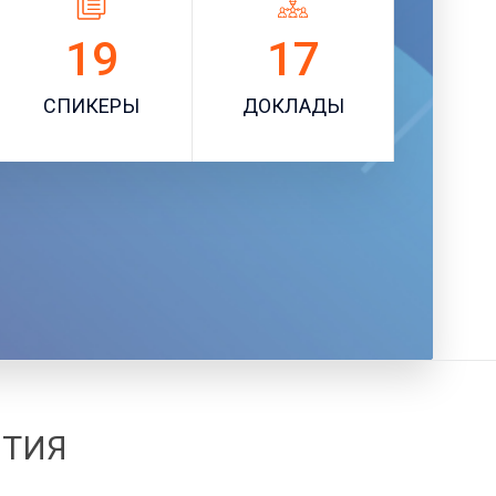
19
17
СПИКЕРЫ
ДОКЛАДЫ
ЯТИЯ