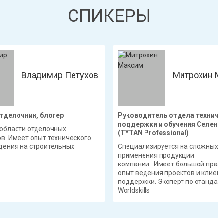
СПИКЕРЫ
Владимир Петухов
Митрохин 
тделочник, блогер
Руководитель отдела техни
поддержки и обучения Селен
 области отделочных
(TYTAN Professional)
в. Имеет опыт технического
ения на строительных
Специализируется на сложных
применения продукции
компании. Имеет большой пра
опыт ведения проектов и клие
поддержки. Эксперт по станд
Worldskills