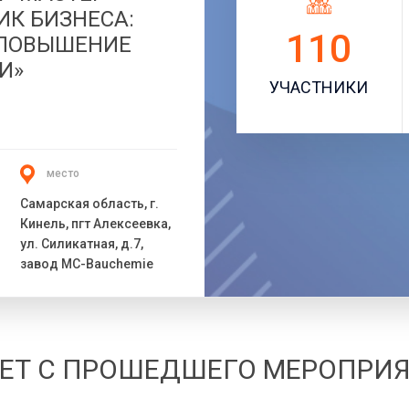
ИК БИЗНЕСА:
110
 ПОВЫШЕНИЕ
И»
УЧАСТНИКИ
место
Самарская область, г.
Кинель, пгт Алексеевка,
ул. Силикатная, д.7,
завод MC-Bauchemie
ЕТ С ПРОШЕДШЕГО МЕРОПРИ