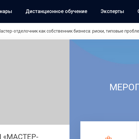
инары
Дистанционное обучение
Эксперты
астер-отделочник как собственник бизнеса: риски, типовые проб
МЕРО
 «МАСТЕР-