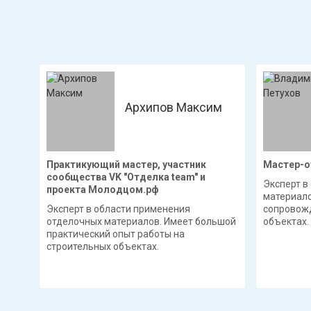
Архипов Максим
Практикующий мастер, участник
Мастер-о
сообщества VK "Отделка team" и
Эксперт в
проекта Молодцом.рф
материало
Эксперт в области применения
сопровожд
отделочных материалов. Имеет большой
объектах.
практический опыт работы на
строительных объектах.