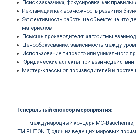
Поиск заказчика, фокусировка, как правиль
Рекламации как возможность развития бизн
Эффективность работы на объекте: на что д
материалов
Помощь производителя: алгоритмы взаимо
Ценообразование: зависимость между уров
Использование типового или уникального п
Юридические аспекты при взаимодействии 
Мастер-классы от производителей и постав
Генеральный спонсор мероприятия
:
·
международный концерн MC-Bauchemie, п
ТМ
PLITONIT
, один из ведущих мировых произ