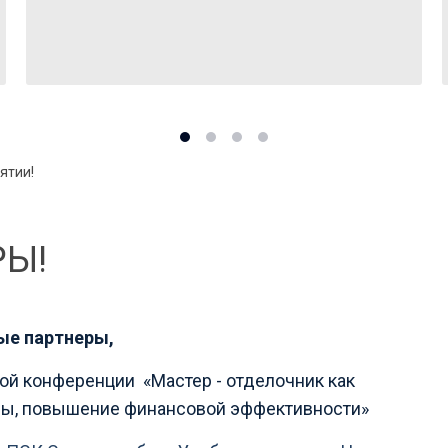
ятии!
РЫ!
ые партнеры
,
кой конференции «Мастер - отделочник как
емы, повышение финансовой эффективности»