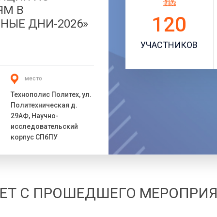
ЯМ В
120
НЫЕ ДНИ-2026»
УЧАСТНИКОВ
место
Технополис Политех, ул.
Политехническая д.
29АФ, Научно-
исследовательский
корпус СПбПУ
ЕТ С ПРОШЕДШЕГО МЕРОПРИ