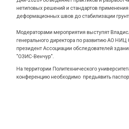
нетиповых решений и стандартов применения
деформационных швов до стабилизации грунто
Модераторами мероприятия выступят Владисл
генерального директора по развитию АО НИЦ 
президент Ассоциации обследователей здани
"ОЗИС-Венчур".
На территории Политехнического университета
конференцию необходимо предьявить паспор