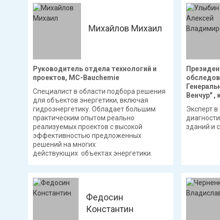
Михайлов Михаил
Руководитель отдела технологий и
Президен
проектов, MC-Bauchemie
обследов
Генераль
Специалист в области подбора решения
Венчур" , 
для объектов энергетики, включая
гидроэнергетику. Обладает большим
Эксперт в
практическим опытом реально
диагности
реализуемых проектов с высокой
зданий и 
эффективностью предложенных
решений на многих
действующих объектах энергетики.
Федосин
Константин