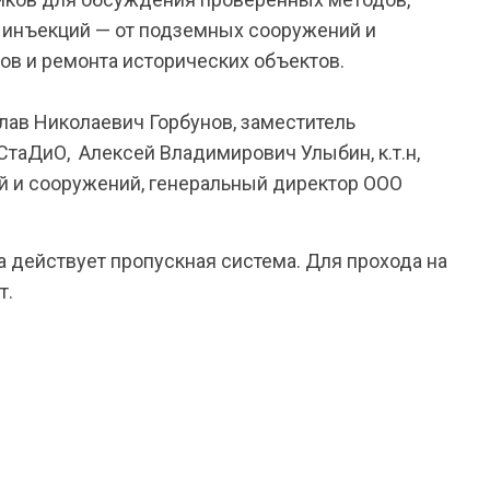
 инъекций — от подземных сооружений и
в и ремонта исторических объектов.
ав Николаевич Горбунов, заместитель
СтаДиО, Алексей Владимирович Улыбин, к.т.н,
й и сооружений, генеральный директор ООО
 действует пропускная система. Для прохода на
т.