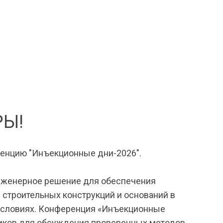
РЫ!
ренцию "Инъекционные дни-2026".
нженерное решение для обеспечения
 строительных конструкций и оснований в
условиях. Конференция «Инъекционные
чиков для обсуждения проверенных методов,