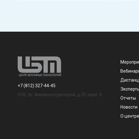
Меропри
Вебинар
Дистанц
+7 (812) 327-44-45
Эксперт
СПб, пр. Авиаконструкторов, д.35, корп. 4
Отчеты
Новости
О центр