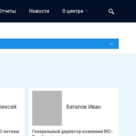
Отчеты
Новости
О центре
лексей
Баталов Иван
10-летним
Генеральный директор компании МC-