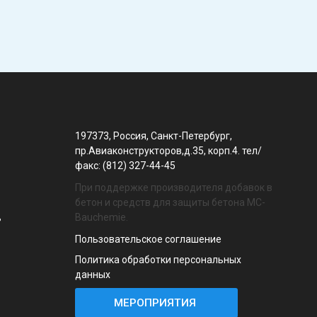
197373, Россия, Санкт-Петербург,
пр.Авиаконструкторов,д.35, корп.4. тел/
факс: (812) 327-44-45
При поддержке производителя добавок в
бетон и средств для защиты бетона MC-
Bauchemie.
ь
Пользовательское соглашение
Политика обработки персональных
данных
МЕРОПРИЯТИЯ