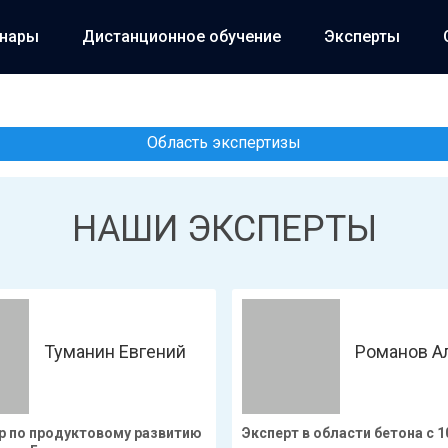
инары
Дистанционное обучение
Эксперты
Область экспертизы
НАШИ ЭКСПЕРТЫ
Туманин Евгений
Романов А
 по продуктовому развитию
Эксперт в области бетона с 