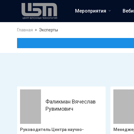
Мероприятия
Веб
Главная
Эксперты
Фаликман Вячеслав
Рувимович
Руководитель Центра научно-
Менеджер