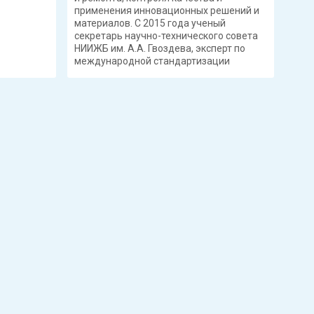
применения инновационных решений и
материалов. С 2015 года ученый
секретарь научно-технического совета
НИИЖБ им. А.А. Гвоздева, эксперт по
международной стандартизации