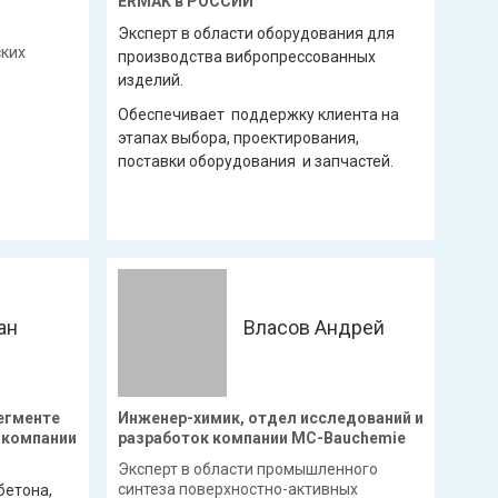
ERMAK в РОССИИ
Эксперт в области оборудования для
ских
производства вибропрессованных
изделий.
Обеспечивает поддержку клиента на
этапах выбора, проектирования,
поставки оборудования и запчастей.
ан
Власов Андрей
егменте
Инженер-химик, отдел исследований и
 компании
разработок компании МС-Bauchemie
Эксперт в области промышленного
синтеза поверхностно-активных
бетона,