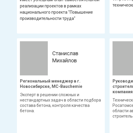
техническ
реализации проектов в рамках
национального проекта "Повышение
производительности труда"
Станислав
Михайлов
Региональный менеджер в г.
Руководи
Новосибирске, MC-Bauchemie
строител
компания 
Эксперт в решении сложных и
нестандартных задач в области подбора
Техническ
состава бетона, контроля качества
Росатомсе
бетона.
области а
строитель