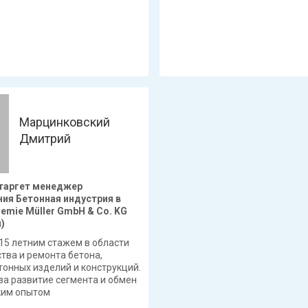
Марцинковский
Дмитрий
 таргет менеджер
ия Бетонная индустрия в
mie Müller GmbH & Co. KG
)
 15 летним стажем в области
тва и ремонта бетона,
онных изделий и конструкций.
за развитие сегмента и обмен
ким опытом